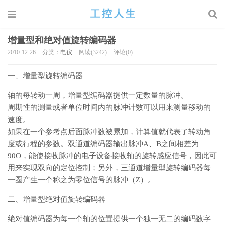
增量型和绝对值旋转编码器
2010-12-26
分类：
电仪
阅读(3242)
评论(0)
一、增量型旋转编码器
轴的每转动一周，增量型编码器提供一定数量的脉冲。
周期性的测量或者单位时间内的脉冲计数可以用来测量移动的
速度。
如果在一个参考点后面脉冲数被累加，计算值就代表了转动角
度或行程的参数。双通道编码器输出脉冲A、B之间相差为
90O，能使接收脉冲的电子设备接收轴的旋转感应信号，因此可
用来实现双向的定位控制；另外，三通道增量型旋转编码器每
一圈产生一个称之为零位信号的脉冲（Z）。
二、增量型绝对值旋转编码器
绝对值编码器为每一个轴的位置提供一个独一无二的编码数字