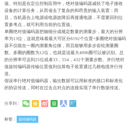
值。特别是在定位控制应用中，绝对值编码器减轻了电子接收
设备的计算任务，从而省去了复杂的和昂贵的输入装置：而
且，当机器合上电源或电源故障后再接通电源，不需要回到位
置参考点，就可利用当前的位置值。
单圈绝对值编码器把轴细分成规定数量的测量步，最大的分辨
率为13位，这就意味着最大可区分8192个位置+多圈绝对值编码
器不仅能在一圈内测量角位移，而且能够用多步齿轮测量圈
数。多圈的圈数为12位，也就是说最大4096圈可以被识别。总
的分辨率可达到25位或者33，554，432个测量步数。并行绝对
值旋转编码器传输位置值到估算电子装置通过几根电缆并行传
送。
假设串行绝对值编码器，输出数据可以用标准的接口和标准化
的协议传送，同时在过去点对点的连接实现了串行数据传送。
分享到：
标签：
旋转编码器