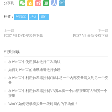
分享到：
标签：
WINCC
培训
课件
上一篇
下一篇
PCS7 V8 DVD安装包下载
PCS7 V8 最新授权下载
相关阅读
在WinCC中使用脚本进行二次确认
如何对WinCC的通讯通道进行诊断
在WinCC中利用触发器控制C脚本将一个内部变量写入到另一个变
量
在WinCC中利用触发器控制VB脚本将一个内部变量写入到另一个
变量
WinCC如何记录模拟量一段时间内的平均值？