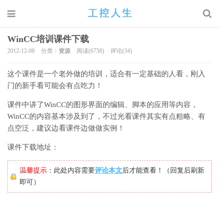
WinCC培训课件下载
2012-12-08
分类：
资源
阅读(6758)
评论(34)
这个课件是一个老外做的培训，适合有一定基础的人看，刚入
门的新手看可能会有点吃力！
课件中讲了WinCC的图形界面的编辑、脚本的应用等内容，
WinCC的内容基本涉及到了，不过光看课件其实有点粗略、有
点空泛，建议边看课件边做做实例！
课件下载地址：
温馨提示：
此处内容需要
评论本文
后才能查看！（回复后刷新
即可）