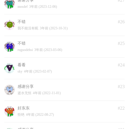
#27
谢谢分享
mosdef
3年前 (2023-12-06)
#26
不错
我不能没有昵
3年前 (2023-10-31)
#25
不错
ruguodehsi
3年前 (2023-03-06)
#24
看看
sky
4年前 (2023-02-07)
#23
感谢分享
逝水无恒
4年前 (2022-11-01)
#22
好东东
拒绝
4年前 (2022-08-27)