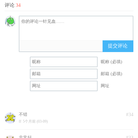
评论
34
提交评论
昵称 (必填)
邮箱 (必填)
网址
#34
不错
ff
5个月前 (03-09)
#33
非常好