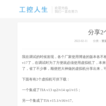
欢迎光临
我们一直在努力
分享2
2022-02-11
分类：
资
我在调试的时候发现，各个厂家使用博途的版本各不相同
v17了，在调试时为了方便就必须使用虚拟机了，本
了，省了不少事，顺便把大神做的虚拟机分享出来，
下面有有2个虚拟机可供下载：
一个集成了TIA v13 sp2/v14 sp1/v15；
另一个集成了TIA v15.1/v16/v17。