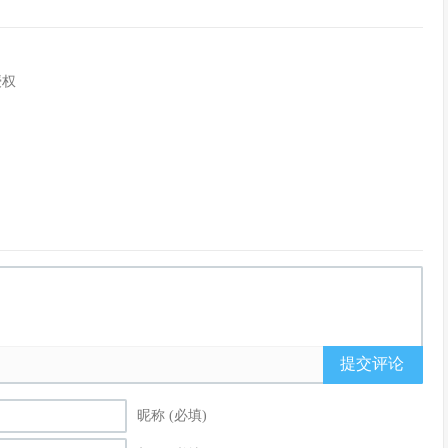
授权
提交评论
昵称 (必填)