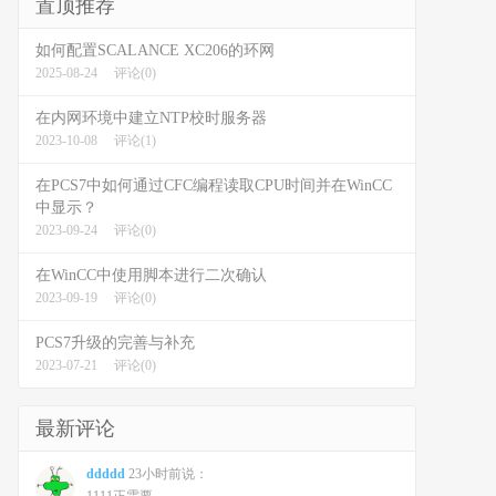
置顶推荐
如何配置SCALANCE XC206的环网
2025-08-24
评论(0)
在内网环境中建立NTP校时服务器
2023-10-08
评论(1)
在PCS7中如何通过CFC编程读取CPU时间并在WinCC
中显示？
2023-09-24
评论(0)
在WinCC中使用脚本进行二次确认
2023-09-19
评论(0)
PCS7升级的完善与补充
2023-07-21
评论(0)
最新评论
ddddd
23小时前说：