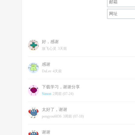
好，感谢
放飞心灵
3天前
感谢
DaLee
4天前
下载学习，谢谢分享
Simon
2周前 (07-24)
太好了，谢谢
pengyou6036
3周前 (07-18)
谢谢