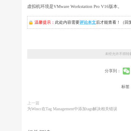
虚拟机环境是VMware Workstation Pro V16版本。
温馨提示：
此处内容需要
评论本文
后才能查看！（回
未经允许不得转
分享到：
标签
上一篇
为Wincc在Tag Management中添加tags解决相关错误