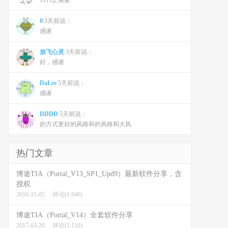
1111正需要
8
3天前说：
感谢
放飞心灵
3天前说：
好，感谢
DaLee
5天前说：
感谢
DDDD
5天前说：
的方式更好的风格和的风格和大风
热门文章
博途TIA（Portal_V13_SP1_Upd9）最新软件分享，含
授权
2016-11-05
评论(1,946)
博途TIA（Portal_V14）全套软件分享
2017-03-20
评论(1,110)