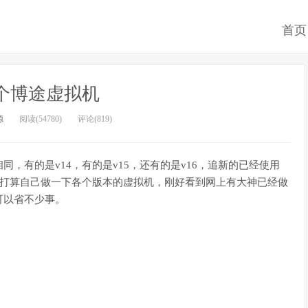
首页
个博途虚拟机
源
阅读(54780)
评论(819)
，有的是v14，有的是v15，还有的是v16，追新的已经使用
来打算自己做一下各个版本的虚拟机，刚好看到网上有大神已经做
可以省不少事。