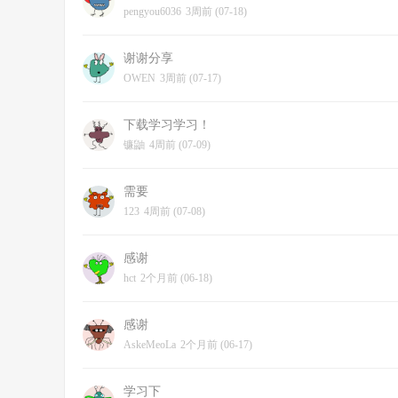
pengyou6036
3周前 (07-18)
谢谢分享
OWEN
3周前 (07-17)
下载学习学习！
镰鼬
4周前 (07-09)
需要
123
4周前 (07-08)
感谢
hct
2个月前 (06-18)
感谢
AskeMeoLa
2个月前 (06-17)
学习下