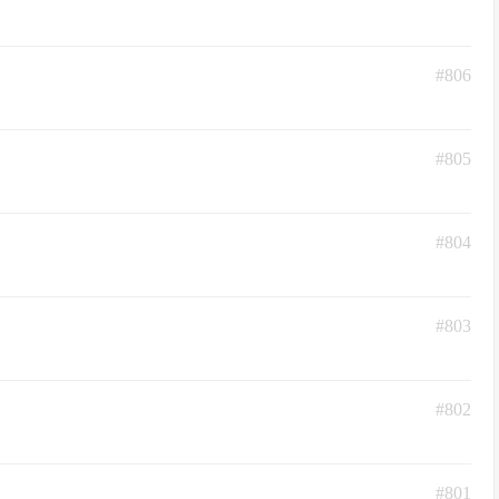
#806
#805
#804
#803
#802
#801