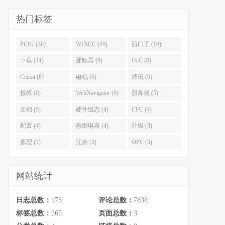
热门标签
PCS7 (30)
WINCC (28)
西门子 (16)
下载 (11)
变频器 (9)
PLC (8)
Cemat (8)
电机 (6)
通讯 (6)
授权 (6)
WebNavigator (6)
服务器 (5)
文档 (5)
硬件组态 (4)
CFC (4)
配置 (4)
热继电器 (4)
升级 (3)
原理 (3)
冗余 (3)
OPC (3)
网站统计
日志总数：
175
评论总数：
7838
标签总数：
265
页面总数：
3