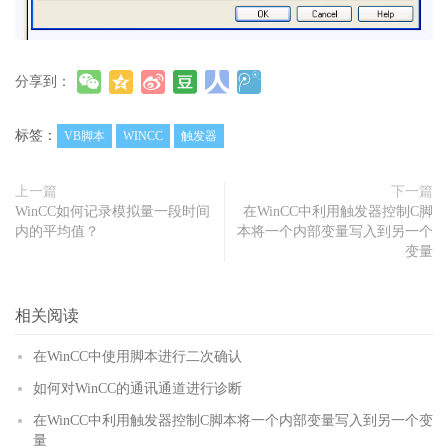
分享到：
标签：
VB脚本
WINCC
触发器
上一篇
下一篇
WinCC如何记录模拟量一段时间
在WinCC中利用触发器控制C脚
内的平均值？
本将一个内部变量写入到另一个
变量
相关阅读
在WinCC中使用脚本进行二次确认
如何对WinCC的通讯通道进行诊断
在WinCC中利用触发器控制C脚本将一个内部变量写入到另一个变
量