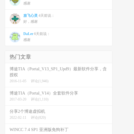
感谢
放飞心灵
4天前说：
好，感谢
DaLee
6天前说：
感谢
热门文章
博途TIA（Portal_V13_SP1_Upd9）最新软件分享，含
授权
2016-11-05
评论(1,946)
博途TIA（Portal_V14）全套软件分享
2017-03-20
评论(1,110)
分享2个博途虚拟机
2022-02-11
评论(820)
WINCC 7.4 SP1 亚洲版免狗补丁