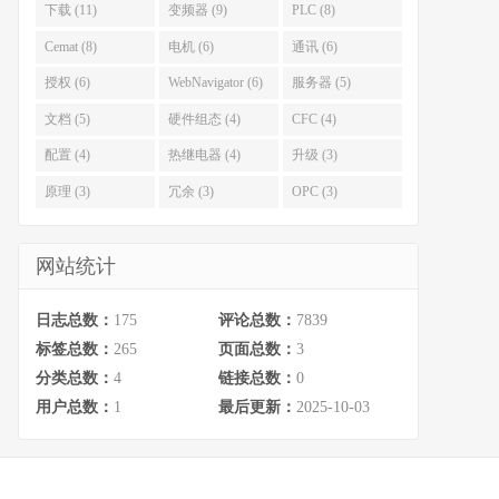
下载 (11)
变频器 (9)
PLC (8)
Cemat (8)
电机 (6)
通讯 (6)
授权 (6)
WebNavigator (6)
服务器 (5)
文档 (5)
硬件组态 (4)
CFC (4)
配置 (4)
热继电器 (4)
升级 (3)
原理 (3)
冗余 (3)
OPC (3)
网站统计
日志总数：
175
评论总数：
7839
标签总数：
265
页面总数：
3
分类总数：
4
链接总数：
0
用户总数：
1
最后更新：
2025-10-03