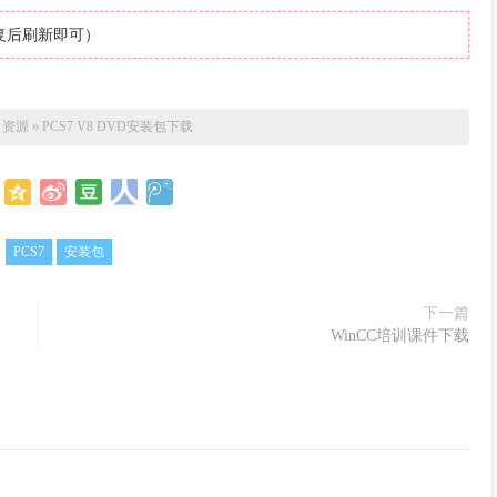
复后刷新即可）
：
资源
»
PCS7 V8 DVD安装包下载
：
PCS7
安装包
下一篇
WinCC培训课件下载