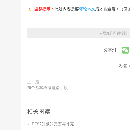
温馨提示：
此处内容需要
评论本文
后才能查看！（回
未经允许不得转载
分享到：
标签
上一篇
20个基本模拟电路回顾
相关阅读
PCS7升级的完善与补充