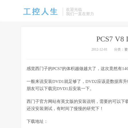
欢迎光临
我们一直在努力
PCS7 V
2012-12-01
分类：
资
感觉西门子的PCS7的体积越做越大了，这次竟然有1
一般来说安装DVD1就足够了，DVD2应该是数据库
朋友可以下载完DVD1后安装一下。
西门子官方网站有英文版的安装说明，需要的可以下
还没安装测试，有时间了慢慢的研究下！
下载地址：