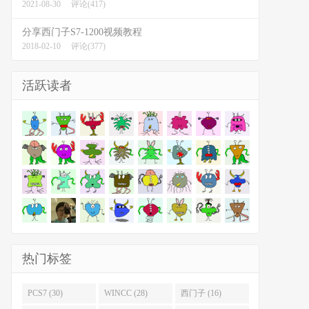
2021-08-30
评论(417)
分享西门子S7-1200视频教程
2018-02-10
评论(377)
活跃读者
热门标签
PCS7 (30)
WINCC (28)
西门子 (16)