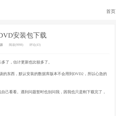
首页
8 DVD安装包下载
源
阅读(9998)
评论(43)
4G多了，估计更新也比较多了。
升级的东西，默认安装的数据库版本不会用到DVD2，所以心急的
载自己看看。遇到问题暂时也别问我，因我也只是刚下载完了，