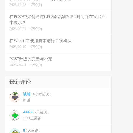
2023-10-08
评论(1)
在PCS7中如何通过CFC编程读取CPU时间并在WinCC
中显示？
2023-09-24
评论(0)
在WinCC中使用脚本进行二次确认
2023-09-19
评论(0)
PCS7升级的完善与补充
2023-07-21
评论(0)
最新评论
谈屾
18小时前说：
谢谢
ddddd
2天前说：
1111正需要
8
4天前说：