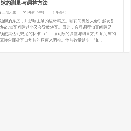
间隙的测量与调整方法
工控人生
阅读(5908)
评论(0)
油楔的厚度，并影响主轴的运转精度。轴瓦间隙过大会引起设备
寿命;轴瓦间隙过小又会导致烧瓦。因此，合理调理轴瓦间隙是一
须使其达到规定的标准 （1） 顶间隙的调整与测量方法 顶间隙的
瓦接合面处瓦口垫片的厚度来调整。垫片数量越少，轴…