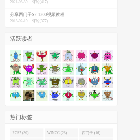
2021-08-30
评论(417)
分享西门子S7-1200视频教程
2018-02-10
评论(377)
活跃读者
热门标签
PCS7 (30)
WINCC (28)
西门子 (16)