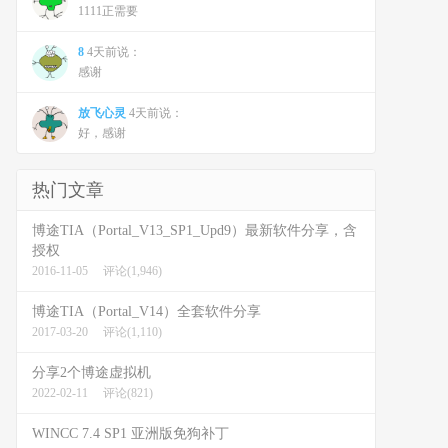
1111正需要
8
4天前说：
感谢
放飞心灵
4天前说：
好，感谢
热门文章
博途TIA（Portal_V13_SP1_Upd9）最新软件分享，含
授权
2016-11-05
评论(1,946)
博途TIA（Portal_V14）全套软件分享
2017-03-20
评论(1,110)
分享2个博途虚拟机
2022-02-11
评论(821)
WINCC 7.4 SP1 亚洲版免狗补丁