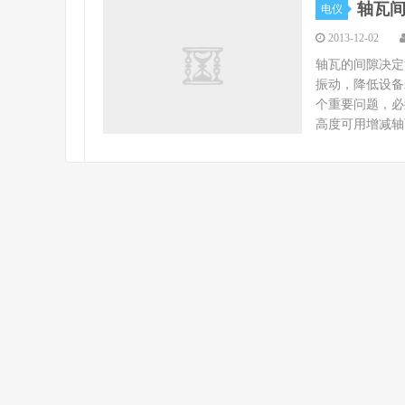
轴瓦
电仪
2013-12-02
轴瓦的间隙决定
振动，降低设备
个重要问题，必
高度可用增减轴