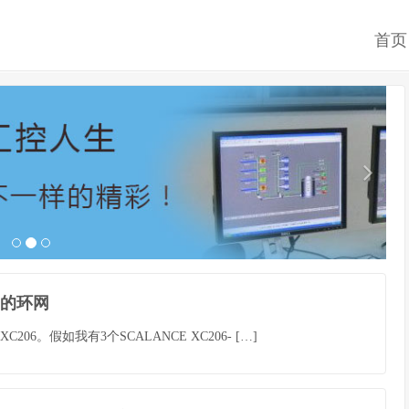
首页
06的环网
06。假如我有3个SCALANCE XC206- […]