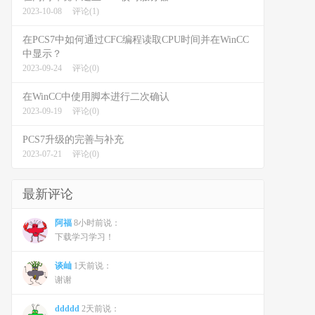
2023-10-08
评论(1)
在PCS7中如何通过CFC编程读取CPU时间并在WinCC
中显示？
2023-09-24
评论(0)
在WinCC中使用脚本进行二次确认
2023-09-19
评论(0)
PCS7升级的完善与补充
2023-07-21
评论(0)
最新评论
阿福
8小时前说：
下载学习学习！
谈屾
1天前说：
谢谢
ddddd
2天前说：