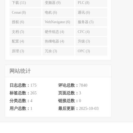
下载 (11)
变频器 (9)
PLC (8)
Cemat (8)
电机 (6)
通讯 (6)
授权 (6)
WebNavigator (6)
服务器 (5)
文档 (5)
硬件组态 (4)
CFC (4)
配置 (4)
热继电器 (4)
升级 (3)
原理 (3)
冗余 (3)
OPC (3)
网站统计
日志总数：
175
评论总数：
7840
标签总数：
265
页面总数：
3
分类总数：
4
链接总数：
0
用户总数：
1
最后更新：
2025-10-03