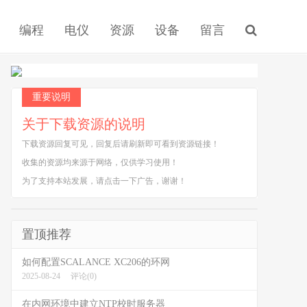
编程
电仪
资源
设备
留言
重要说明
关于下载资源的说明
下载资源回复可见，回复后请刷新即可看到资源链接！
收集的资源均来源于网络，仅供学习使用！
为了支持本站发展，请点击一下广告，谢谢！
置顶推荐
如何配置SCALANCE XC206的环网
2025-08-24
评论(0)
在内网环境中建立NTP校时服务器