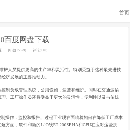
首页
V9.0百度网盘下载
源
阅读(15579)
评论(110)
厂操作员和维护人员提供更高的生产率和灵活性。特别受益于这种最先进技
是经济发展的主要推动力。
地控制负载管理系统，公用设施，运营和维护。同时在交通运输
管理。工厂操作员还将受益于更大的灵活性，便利性以及与传统
以支持过程工业控制操作，监控和报告。过程工业现在面临着如何在降低工厂成本
软件和新的I / O线ET 200SP HA和CFU在应对这些挑