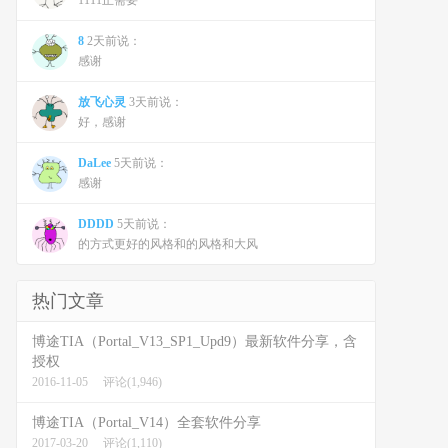
1111正需要
8
2天前说：
感谢
放飞心灵
3天前说：
好，感谢
DaLee
5天前说：
感谢
DDDD
5天前说：
的方式更好的风格和的风格和大风
热门文章
博途TIA（Portal_V13_SP1_Upd9）最新软件分享，含
授权
2016-11-05
评论(1,946)
博途TIA（Portal_V14）全套软件分享
2017-03-20
评论(1,110)