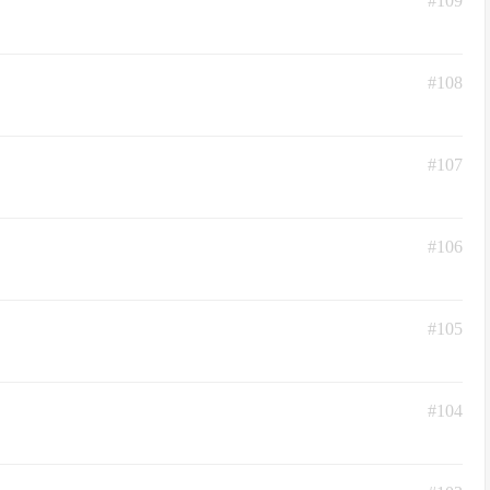
#109
#108
#107
#106
#105
#104