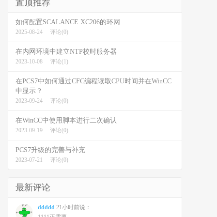
置顶推荐
如何配置SCALANCE XC206的环网
2025-08-24
评论(0)
在内网环境中建立NTP校时服务器
2023-10-08
评论(1)
在PCS7中如何通过CFC编程读取CPU时间并在WinCC
中显示？
2023-09-24
评论(0)
在WinCC中使用脚本进行二次确认
2023-09-19
评论(0)
PCS7升级的完善与补充
2023-07-21
评论(0)
最新评论
ddddd
21小时前说：