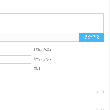
提交评论
昵称 (必填)
邮箱 (必填)
网址
#110