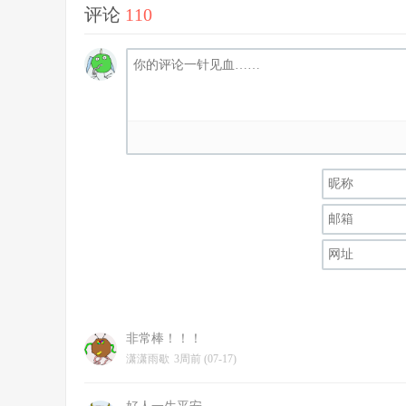
评论
110
非常棒！！！
潇潇雨歇
3周前 (07-17)