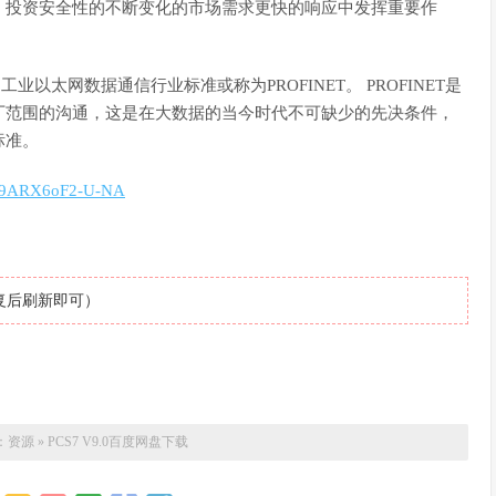
，投资安全性的不断变化的市场需求更快的响应中发挥重要作
界领先的工业以太网数据通信行业标准或称为PROFINET。 PROFINET是
厂范围的沟通，这是在大数据的当今时代不可缺少的先决条件，
标准。
tg89ARX6oF2-U-NA
复后刷新即可）
：
资源
»
PCS7 V9.0百度网盘下载