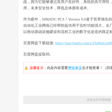
战，因为它能够通过其用户友好性，系统的高可用性
用，未来安全技术，降低总体拥有成本。
作为硬件，SIMATIC PCS 7 Version 9.0基于世
自动化工业网络已经帮助提供用于实时功能强大，全
以推动基础设施建设和流程工业的数字化改造的既定
百度网盘下载链接:
https://pan.baidu.com/s/1SsRdxx
百度网盘提取码:
温馨提示：
此处内容需要
评论本文
后才能查看！（回
未经允许不得转载