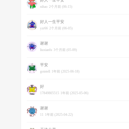
好人一生平安
nihao
2个月前 (06-15)
好人一生平安
yzr66
2个月前 (06-05)
谢谢
liuxianfu
3个月前 (05-09)
平安
gointell
1年前 (2025-06-18)
好
17849805515
1年前 (2025-05-06)
谢谢
11
1年前 (2025-04-22)