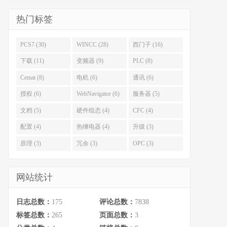
热门标签
PCS7 (30)
WINCC (28)
西门子 (16)
下载 (11)
变频器 (9)
PLC (8)
Cemat (8)
电机 (6)
通讯 (6)
授权 (6)
WebNavigator (6)
服务器 (5)
文档 (5)
硬件组态 (4)
CFC (4)
配置 (4)
热继电器 (4)
升级 (3)
原理 (3)
冗余 (3)
OPC (3)
网站统计
日志总数：
175
评论总数：
7838
标签总数：
265
页面总数：
3