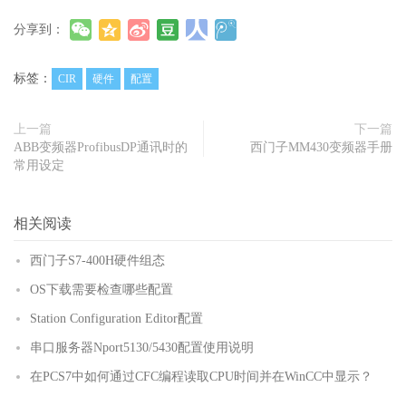
分享到：
标签：
CIR
硬件
配置
上一篇
下一篇
ABB变频器ProfibusDP通讯时的
西门子MM430变频器手册
常用设定
相关阅读
西门子S7-400H硬件组态
OS下载需要检查哪些配置
Station Configuration Editor配置
串口服务器Nport5130/5430配置使用说明
在PCS7中如何通过CFC编程读取CPU时间并在WinCC中显示？