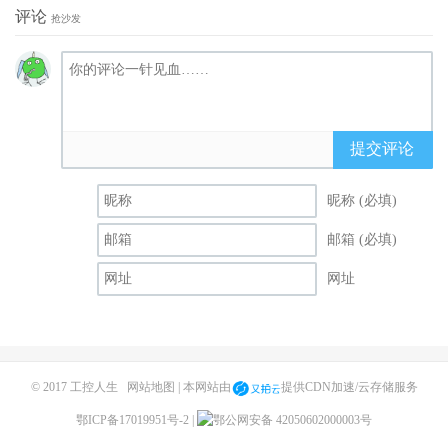
评论
抢沙发
提交评论
昵称 (必填)
邮箱 (必填)
网址
© 2017
工控人生
网站地图
| 本网站由
提供CDN加速/云存储服务
鄂ICP备17019951号-2
|
鄂公网安备 42050602000003号