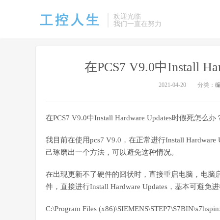
欢迎光临
我们一直在努力
在PCS7 V9.0中Install
2021-04-20
分类：
在PCS7 V9.0中Install Hardware Updates时假死怎么办
我目前在使用pcs7 V9.0，在正常进行Install Har
己琢磨出一个方法，可以避免这种情况。
在出现更新不了硬件的囧状时，直接重启电脑，电脑启动后
件，直接进行Install Hardware Updates，基本可避
C:\Program Files (x86)\SIEMENS\STEP7\S7BIN\s7hspin