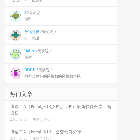
1111正需要
8
2天前说：
感谢
放飞心灵
3天前说：
好，感谢
DaLee
4天前说：
感谢
DDDD
5天前说：
的方式更好的风格和的风格和大风
热门文章
博途TIA（Portal_V13_SP1_Upd9）最新软件分享，含
授权
2016-11-05
评论(1,946)
博途TIA（Portal_V14）全套软件分享
2017-03-20
评论(1,110)