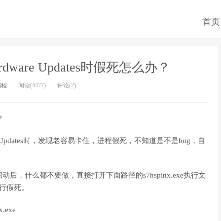
首页
 Hardware Updates时假死怎么办？
编程
阅读(4477)
评论(2)
？
dware Updates时，发现老容易卡住，进程假死，不知道是不是bug，自
，什么都不要做，直接打开下面路径的s7hspinx.exe执行文
免进行假死。
x.exe