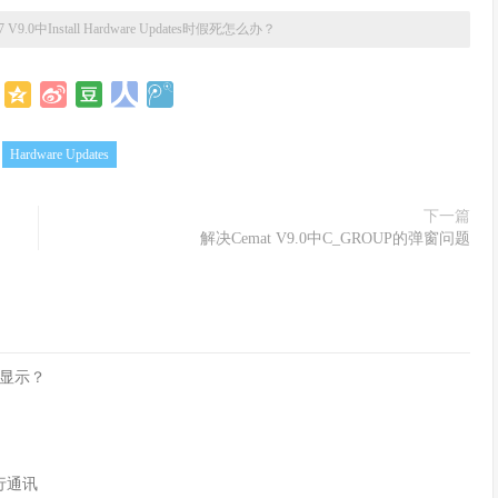
 V9.0中Install Hardware Updates时假死怎么办？
：
Hardware Updates
下一篇
解决Cemat V9.0中C_GROUP的弹窗问题
中显示？
进行通讯