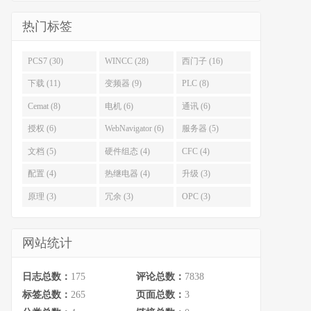
热门标签
PCS7 (30)
WINCC (28)
西门子 (16)
下载 (11)
变频器 (9)
PLC (8)
Cemat (8)
电机 (6)
通讯 (6)
授权 (6)
WebNavigator (6)
服务器 (5)
文档 (5)
硬件组态 (4)
CFC (4)
配置 (4)
热继电器 (4)
升级 (3)
原理 (3)
冗余 (3)
OPC (3)
网站统计
日志总数：
175
评论总数：
7838
标签总数：
265
页面总数：
3