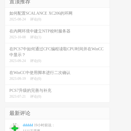
置顶推荐
如何配置SCALANCE XC206的环网
2025-08-24
评论(0)
在内网环境中建立NTP校时服务器
2023-10-08
评论(1)
在PCS7中如何通过CFC编程读取CPU时间并在WinCC
中显示？
2023-09-24
评论(0)
在WinCC中使用脚本进行二次确认
2023-09-19
评论(0)
PCS7升级的完善与补充
2023-07-21
评论(0)
最新评论
ddddd
19小时前说：