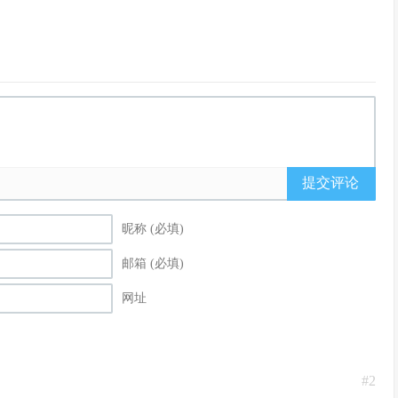
提交评论
昵称 (必填)
邮箱 (必填)
网址
#2