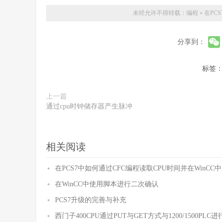
未经允许不得转载：
编程
»
在PCS7
分享到：
标签
上一篇
通过cpu时钟储存器产生脉冲
相关阅读
在PCS7中如何通过CFC编程读取CPU时间并在WinCC
在WinCC中使用脚本进行二次确认
PCS7升级的完善与补充
西门子400CPU通过PUT与GET方式与1200/1500PLC