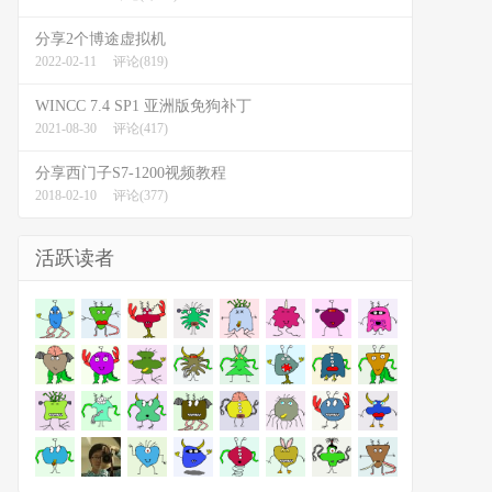
分享2个博途虚拟机
2022-02-11
评论(819)
WINCC 7.4 SP1 亚洲版免狗补丁
2021-08-30
评论(417)
分享西门子S7-1200视频教程
2018-02-10
评论(377)
活跃读者