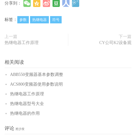
分享到：
标签：
参数
热继电器
符号
上一篇
下一篇
热继电器工作原理
CY公司K2设备观
相关阅读
ABB550变频器基本参数调整
ACS800变频器使用参数说明
热继电器工作原理
热继电器型号大全
热继电器的作用
评论
抢沙发