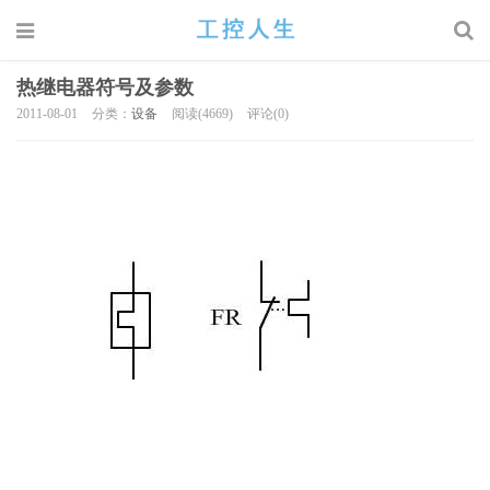
热继电器符号及参数
2011-08-01
分类：
设备
阅读(4669)
评论(0)