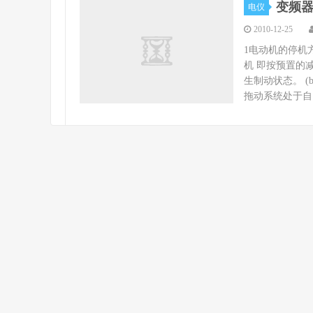
变频
电仪
2010-12-25
1电动机的停机方
机 即按预置的
生制动状态。 (
拖动系统处于自