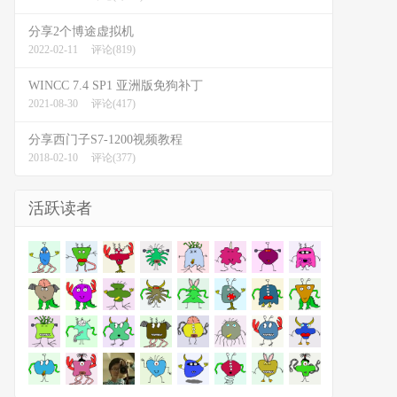
分享2个博途虚拟机
2022-02-11
评论(819)
WINCC 7.4 SP1 亚洲版免狗补丁
2021-08-30
评论(417)
分享西门子S7-1200视频教程
2018-02-10
评论(377)
活跃读者