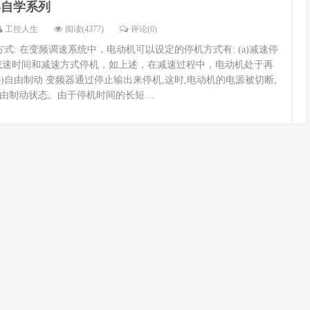
器自学系列
工控人生
阅读(4377)
评论(0)
式: 在变频调速系统中，电动机可以设定的停机方式有: (a)减速停
减速时间和减速方式停机，如上述，在减速过程中，电动机处于再
b)自由制动 变频器通过停止输出来停机,这时,电动机的电源被切断,
由制动状态。由于停机时间的长短…