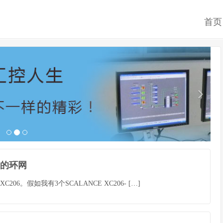
首页
06的环网
06。假如我有3个SCALANCE XC206- […]