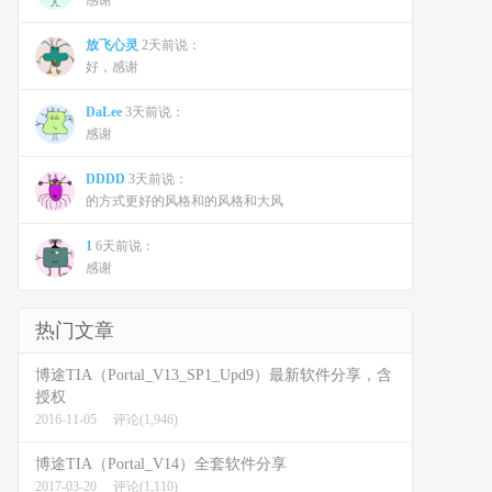
感谢
放飞心灵
2天前说：
好，感谢
DaLee
3天前说：
感谢
DDDD
3天前说：
的方式更好的风格和的风格和大风
1
6天前说：
感谢
热门文章
博途TIA（Portal_V13_SP1_Upd9）最新软件分享，含
授权
2016-11-05
评论(1,946)
博途TIA（Portal_V14）全套软件分享
2017-03-20
评论(1,110)