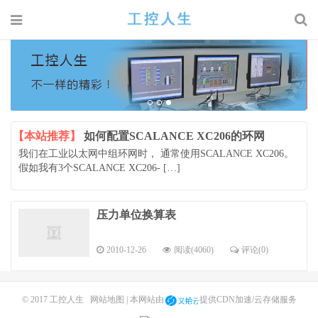
【本站推荐】
如何配置SCALANCE XC206的环网
我们在工业以太网中组环网时， 通常使用SCALANCE XC206。
假如我有3个SCALANCE XC206- […]
压力单位换算表
2010-12-26
阅读(4060)
评论(0)
© 2017
工控人生
网站地图
| 本网站由
提供CDN加速/云存储服务