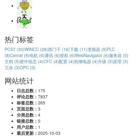
热门标签
PCS7 (30)
WINCC (28)
西门子 (16)
下载 (11)
变频器 (9)
PLC
(8)
Cemat (8)
电机 (6)
通讯 (6)
授权 (6)
WebNavigator (6)
服务器 (5)
文档 (5)
硬件组态 (4)
CFC (4)
配置 (4)
热继电器 (4)
升级 (3)
原理 (3)
冗余 (3)
OPC (3)
网站统计
日志总数：
175
评论总数：
7837
标签总数：
265
页面总数：
3
分类总数：
4
链接总数：
0
用户总数：
1
最后更新：
2025-10-03