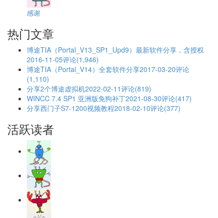
感谢
热门文章
博途TIA（Portal_V13_SP1_Upd9）最新软件分享，含授权
2016-11-05
评论(1,946)
博途TIA（Portal_V14）全套软件分享
2017-03-20
评论
(1,110)
分享2个博途虚拟机
2022-02-11
评论(819)
WINCC 7.4 SP1 亚洲版免狗补丁
2021-08-30
评论(417)
分享西门子S7-1200视频教程
2018-02-10
评论(377)
活跃读者