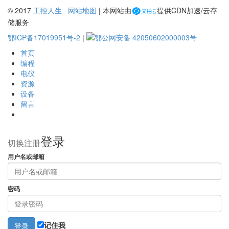
© 2017
工控人生
网站地图
| 本网站由
提供CDN加速/云存
储服务
鄂ICP备17019951号-2
|
鄂公网安备 42050602000003号
首页
编程
电仪
资源
设备
留言
登录
切换注册
用户名或邮箱
密码
记住我