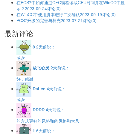
在PCS7中如何通过CFC编程读取CPU时间并在WinCC中显
示？
2023-09-24
评论(0)
在WinCC中使用脚本进行二次确认
2023-09-19
评论(0)
PCS7升级的完善与补充
2023-07-21
评论(0)
最新评论
8
2天前说：
感谢
放飞心灵
2天前说：
好，感谢
DaLee
4天前说：
感谢
DDDD
4天前说：
的方式更好的风格和的风格和大风
1
6天前说：