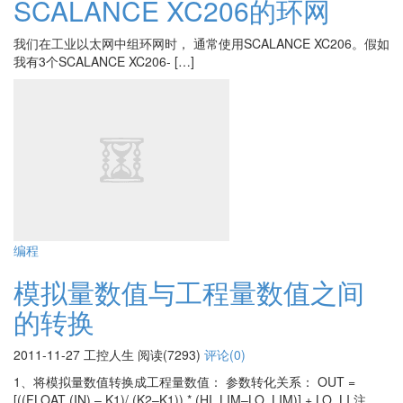
SCALANCE XC206的环网
我们在工业以太网中组环网时， 通常使用SCALANCE XC206。假如
我有3个SCALANCE XC206- […]
编程
模拟量数值与工程量数值之间
的转换
2011-11-27
工控人生
阅读(7293)
评论(0)
1、将模拟量数值转换成工程量数值： 参数转化关系： OUT =
[((FLOAT (IN) – K1)/ (K2–K1)) * (HI_LIM–LO_LIM)] + LO_LI 注