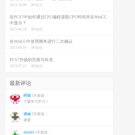
2023-10-08
评论(1)
在PCS7中如何通过CFC编程读取CPU时间并在WinCC
中显示？
2023-09-24
评论(0)
在WinCC中使用脚本进行二次确认
2023-09-19
评论(0)
PCS7升级的完善与补充
2023-07-21
评论(0)
最新评论
阿福
1天前说：
下载学习学习！
谈屾
2天前说：
谢谢
ddddd
3天前说：