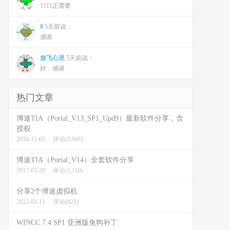
1111正需要
8
5天前说：
感谢
放飞心灵
5天前说：
好，感谢
热门文章
博途TIA（Portal_V13_SP1_Upd9）最新软件分享，含
授权
2016-11-05
评论(1,946)
博途TIA（Portal_V14）全套软件分享
2017-03-20
评论(1,110)
分享2个博途虚拟机
2022-02-11
评论(821)
WINCC 7.4 SP1 亚洲版免狗补丁