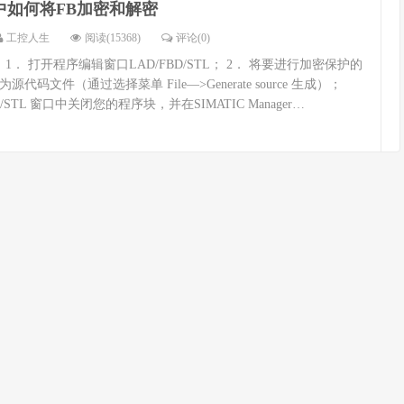
p7中如何将FB加密和解密
工控人生
阅读(15368)
评论(0)
 1． 打开程序编辑窗口LAD/FBD/STL； 2． 将要进行加密保护的
代码文件（通过选择菜单 File—>Generate source 生成）；
D/STL 窗口中关闭您的程序块，并在SIMATIC Manager…