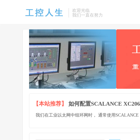
欢迎光临
我们一直在努力
【本站推荐】
如何配置SCALANCE XC2
我们在工业以太网中组环网时， 通常使用SCALANCE XC2