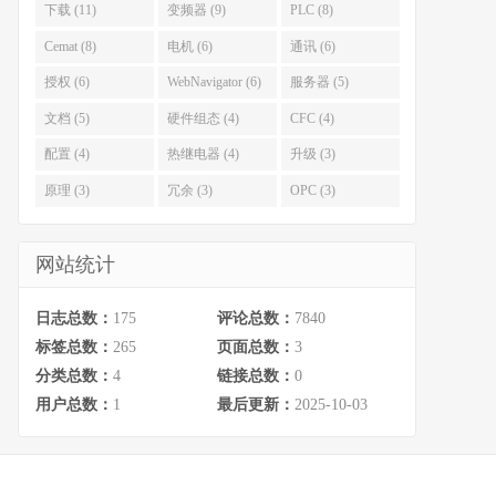
下载 (11)
变频器 (9)
PLC (8)
Cemat (8)
电机 (6)
通讯 (6)
授权 (6)
WebNavigator (6)
服务器 (5)
文档 (5)
硬件组态 (4)
CFC (4)
配置 (4)
热继电器 (4)
升级 (3)
原理 (3)
冗余 (3)
OPC (3)
网站统计
日志总数：
175
评论总数：
7840
标签总数：
265
页面总数：
3
分类总数：
4
链接总数：
0
用户总数：
1
最后更新：
2025-10-03