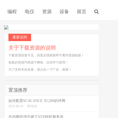
编程
电仪
资源
设备
留言
重要说明
关于下载资源的说明
下载资源回复可见，回复后请刷新即可看到资源链接！
收集的资源均来源于网络，仅供学习使用！
为了支持本站发展，请点击一下广告，谢谢！
置顶推荐
如何配置SCALANCE XC206的环网
2025-08-24
评论(0)
在内网环境中建立NTP校时服务器