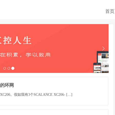
首页
06的环网
06。假如我有3个SCALANCE XC206- […]