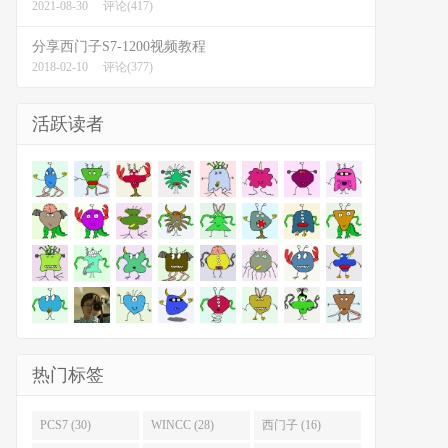
2021-08-30
评论(417)
分享西门子S7-1200视频教程
2018-02-10
评论(377)
活跃读者
热门标签
PCS7 (30)
WINCC (28)
西门子 (16)