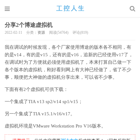
分享2个博途虚拟机
2022-02-11
分类：
资源
阅读(54764)
评论(819)
我在调试的时候发现，各个厂家使用博途的版本各不相同，有
的是v14，有的是v15，还有的是v16，追新的已经使用v17了，
在调试时为了方便就必须使用虚拟机了，本来打算自己做一下
各个版本的虚拟机，刚好看到网上有大神已经做了，省了不少
事，顺便把大神做的虚拟机分享出来，可以省不少事。
下面有有2个虚拟机可供下载：
一个集成了TIA v13 sp2/v14 sp1/v15；
另一个集成了TIA v15.1/v16/v17。
虚拟机环境是VMware Workstation Pro V16版本。