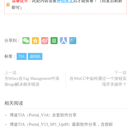
温馨提示：
此处内容需要
评论本文
后才能查看！（回复后刷新
即可）
分享到：
标签：
TIA
虚拟机
上一篇
下一篇
为Wincc在Tag Management中添
在WinCC中如何通过一个按钮实
加tags解决相关错误
现开关操作？
相关阅读
博途TIA（Portal_V14）全套软件分享
博途TIA（Portal_V13_SP1_Upd9）最新软件分享，含授权