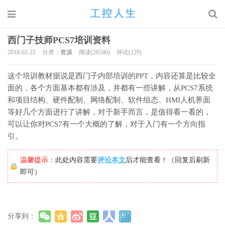
西门子技师PCS7培训资料
2018-02-22
分类：
资源
阅读(26546)
评论(229)
这个培训教材据说是西门子内部培训的PPT，内容还算是比较全
面的，各个方面基本都有涉及，并都有一些讲解，从PCS7系统
和项目结构、硬件配制、网络配制、软件组态、HMI人机界面
等好几个方面进行了讲解，对于新手而言，是值得看一看的，
可以让你对PCS7有一个大概的了解，对于入门有一个方向指
引。
温馨提示：
此处内容需要
评论本文
后才能查看！（回复后刷新
即可）
分享到：