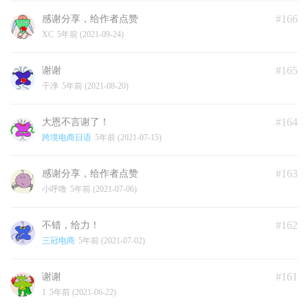
#166
感谢分享，给作者点赞
XC
5年前 (2021-09-24)
#165
谢谢
干净
5年前 (2021-08-20)
#164
大恩不言谢了！
跨境电商日语
5年前 (2021-07-15)
#163
感谢分享，给作者点赞
小呼噜
5年前 (2021-07-06)
#162
不错，给力！
三冠电商
5年前 (2021-07-02)
#161
谢谢
1
5年前 (2021-06-22)