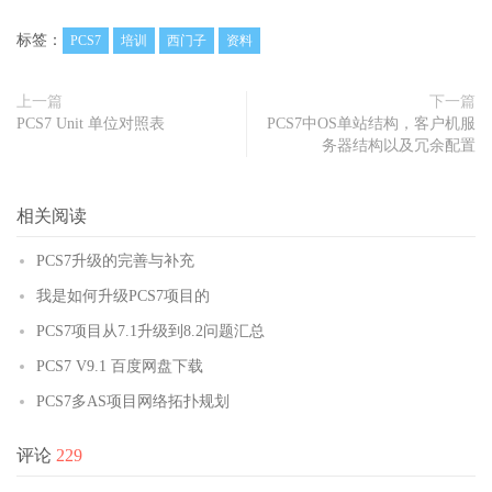
标签：
PCS7
培训
西门子
资料
上一篇
下一篇
PCS7 Unit 单位对照表
PCS7中OS单站结构，客户机服
务器结构以及冗余配置
相关阅读
PCS7升级的完善与补充
我是如何升级PCS7项目的
PCS7项目从7.1升级到8.2问题汇总
PCS7 V9.1 百度网盘下载
PCS7多AS项目网络拓扑规划
评论
229