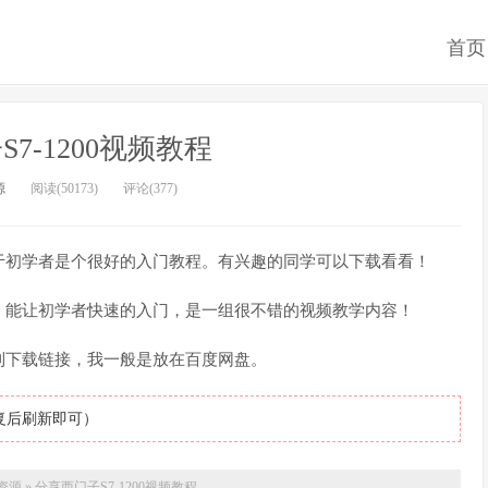
首页
7-1200视频教程
源
阅读(50173)
评论(377)
于初学者是个很好的入门教程。有兴趣的同学可以下载看看！
，能让初学者快速的入门，是一组很不错的视频教学内容！
到下载链接，我一般是放在百度网盘。
复后刷新即可）
资源
»
分享西门子S7-1200视频教程