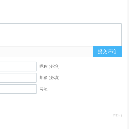
提交评论
昵称 (必填)
邮箱 (必填)
网址
#320