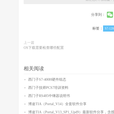
分享到：
标签：
S7-120
上一篇
OS下载需要检查哪些配置
相关阅读
西门子S7-400H硬件组态
西门子技师PCS7培训资料
西门子RS485中继器说明书
博途TIA（Portal_V14）全套软件分享
博途TIA（Portal_V13_SP1_Upd9）最新软件分享，含