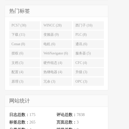
热门标签
PCS7 (30)
WINCC (28)
西门子 (16)
下载 (11)
变频器 (9)
PLC (8)
Cemat (8)
电机 (6)
通讯 (6)
授权 (6)
WebNavigator (6)
服务器 (5)
文档 (5)
硬件组态 (4)
CFC (4)
配置 (4)
热继电器 (4)
升级 (3)
原理 (3)
冗余 (3)
OPC (3)
网站统计
日志总数：
175
评论总数：
7838
标签总数：
265
页面总数：
3