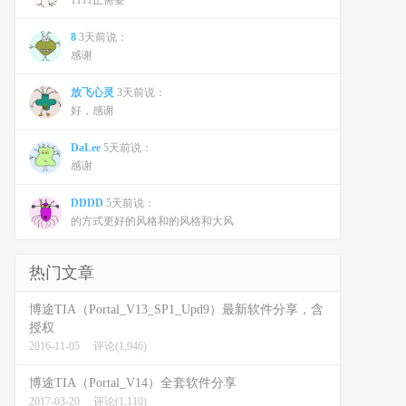
1111正需要
8
3天前说：
感谢
放飞心灵
3天前说：
好，感谢
DaLee
5天前说：
感谢
DDDD
5天前说：
的方式更好的风格和的风格和大风
热门文章
博途TIA（Portal_V13_SP1_Upd9）最新软件分享，含
授权
2016-11-05
评论(1,946)
博途TIA（Portal_V14）全套软件分享
2017-03-20
评论(1,110)