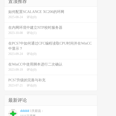
置顶推荐
如何配置SCALANCE XC206的环网
2025-08-24
评论(0)
在内网环境中建立NTP校时服务器
2023-10-08
评论(1)
在PCS7中如何通过CFC编程读取CPU时间并在WinCC
中显示？
2023-09-24
评论(0)
在WinCC中使用脚本进行二次确认
2023-09-19
评论(0)
PCS7升级的完善与补充
2023-07-21
评论(0)
最新评论
ddddd
1天前说：