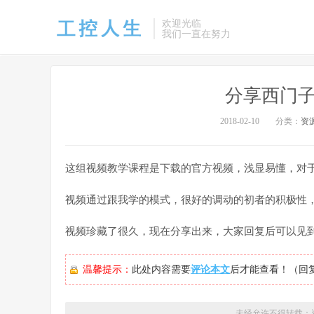
欢迎光临
我们一直在努力
分享西门子S
2018-02-10
分类：
资
这组视频教学课程是下载的官方视频，浅显易懂，对
视频通过跟我学的模式，很好的调动的初者的积极性
视频珍藏了很久，现在分享出来，大家回复后可以见
温馨提示：
此处内容需要
评论本文
后才能查看！（回
未经允许不得转载：