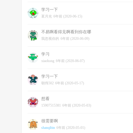
学习一下
茗月光
6年前 (2020-06-15)
不易啊看得见啊看到你在哪
我忽视你的
6年前 (2020-06-09)
学习
xiaohong
6年前 (2020-06-07)
学习一下
朝伟502
6年前 (2020-05-17)
想看
15907515381
6年前 (2020-05-03)
很需要啊
shanqibin
6年前 (2020-05-01)