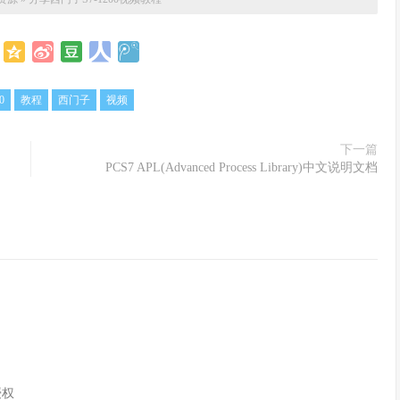
0
教程
西门子
视频
下一篇
PCS7 APL(Advanced Process Library)中文说明文档
授权