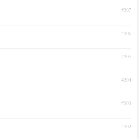
#307
#306
#305
#304
#303
#302