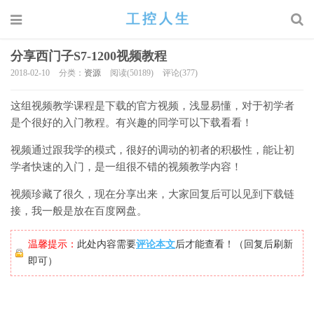
分享西门子S7-1200视频教程
2018-02-10
分类：
资源
阅读(50189)
评论(377)
这组视频教学课程是下载的官方视频，浅显易懂，对于初学者
是个很好的入门教程。有兴趣的同学可以下载看看！
视频通过跟我学的模式，很好的调动的初者的积极性，能让初
学者快速的入门，是一组很不错的视频教学内容！
视频珍藏了很久，现在分享出来，大家回复后可以见到下载链
接，我一般是放在百度网盘。
温馨提示：
此处内容需要
评论本文
后才能查看！（回复后刷新
即可）