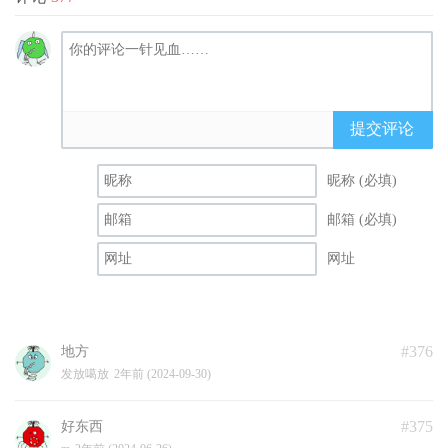
提交评论
昵称 (必填)
邮箱 (必填)
网址
#376
地方
发放噶放
2年前 (2024-09-30)
#375
好东西