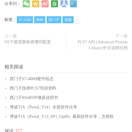
分享到：
标签：
S7-1200
教程
西门子
视频
上一篇
下一篇
OS下载需要检查哪些配置
PCS7 APL(Advanced Process
Library)中文说明文档
相关阅读
西门子S7-400H硬件组态
西门子技师PCS7培训资料
西门子RS485中继器说明书
博途TIA（Portal_V14）全套软件分享
博途TIA（Portal_V13_SP1_Upd9）最新软件分享，含授权
评论
377