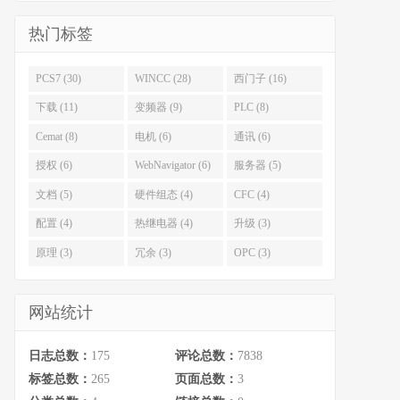
热门标签
PCS7 (30)
WINCC (28)
西门子 (16)
下载 (11)
变频器 (9)
PLC (8)
Cemat (8)
电机 (6)
通讯 (6)
授权 (6)
WebNavigator (6)
服务器 (5)
文档 (5)
硬件组态 (4)
CFC (4)
配置 (4)
热继电器 (4)
升级 (3)
原理 (3)
冗余 (3)
OPC (3)
网站统计
日志总数：
175
评论总数：
7838
标签总数：
265
页面总数：
3