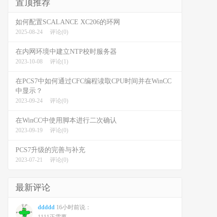
置顶推荐
如何配置SCALANCE XC206的环网
2025-08-24
评论(0)
在内网环境中建立NTP校时服务器
2023-10-08
评论(1)
在PCS7中如何通过CFC编程读取CPU时间并在WinCC
中显示？
2023-09-24
评论(0)
在WinCC中使用脚本进行二次确认
2023-09-19
评论(0)
PCS7升级的完善与补充
2023-07-21
评论(0)
最新评论
ddddd
16小时前说：