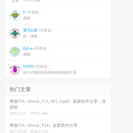
1111正需要
8
2天前说：
感谢
放飞心灵
3天前说：
好，感谢
DaLee
4天前说：
感谢
DDDD
4天前说：
的方式更好的风格和的风格和大风
热门文章
博途TIA（Portal_V13_SP1_Upd9）最新软件分享，含
授权
2016-11-05
评论(1,946)
博途TIA（Portal_V14）全套软件分享
2017-03-20
评论(1,110)