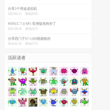
分享2个博途虚拟机
2022-02-11
评论(819)
WINCC 7.4 SP1 亚洲版免狗补丁
2021-08-30
评论(417)
分享西门子S7-1200视频教程
2018-02-10
评论(377)
活跃读者