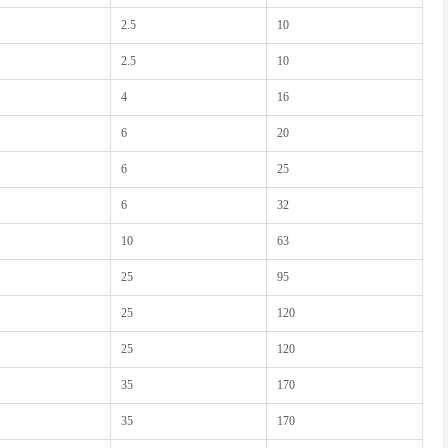
2.5
10
2.5
10
4
16
6
20
6
25
6
32
10
63
25
95
25
120
25
120
35
170
35
170