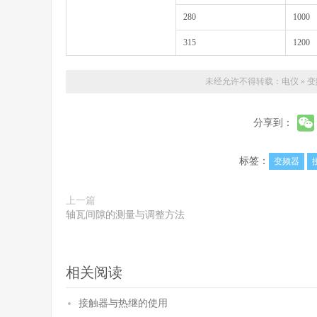
280
1000
315
1200
未经允许不得转载：
电仪
»
变
分享到：
标签：
变频器
上一篇
轴瓦间隙的测量与调整方法
相关阅读
接触器与热继的使用