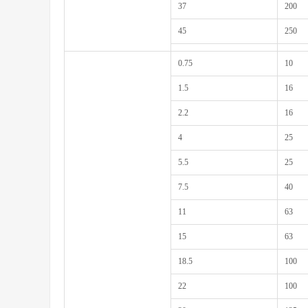
37
200
45
250
0.75
10
1.5
16
2.2
16
4
25
5.5
25
7.5
40
11
63
15
63
18.5
100
22
100