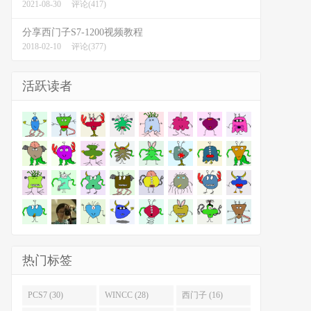
2021-08-30
评论(417)
分享西门子S7-1200视频教程
2018-02-10
评论(377)
活跃读者
热门标签
PCS7 (30)
WINCC (28)
西门子 (16)