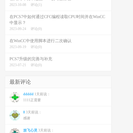
2023-10-08
评论(1)
在PCS7中如何通过CFC编程读取CPU时间并在WinCC
中显示？
2023-09-24
评论(0)
在WinCC中使用脚本进行二次确认
2023-09-19
评论(0)
PCS7升级的完善与补充
2023-07-21
评论(0)
最新评论
ddddd
1天前说：
1111正需要
8
3天前说：
感谢
放飞心灵
3天前说：