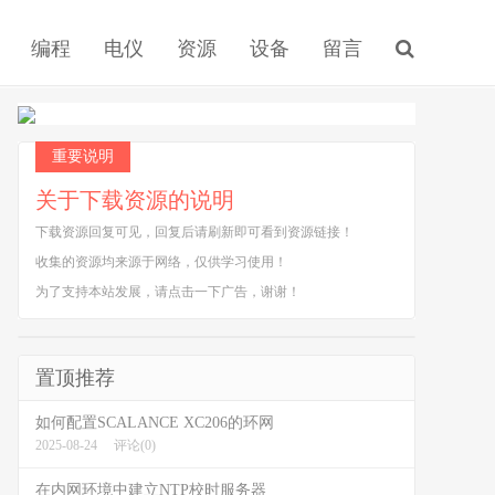
编程
电仪
资源
设备
留言
重要说明
关于下载资源的说明
下载资源回复可见，回复后请刷新即可看到资源链接！
收集的资源均来源于网络，仅供学习使用！
为了支持本站发展，请点击一下广告，谢谢！
置顶推荐
如何配置SCALANCE XC206的环网
2025-08-24
评论(0)
在内网环境中建立NTP校时服务器