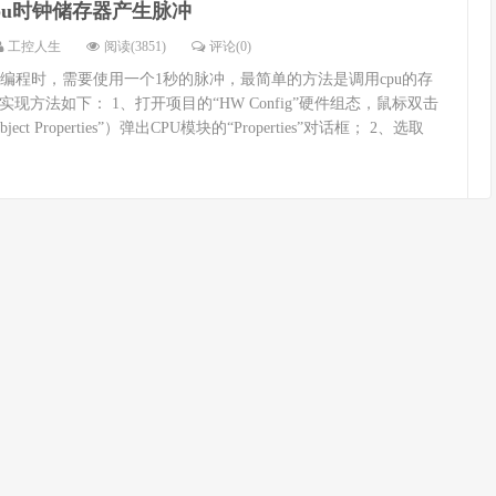
pu时钟储存器产生脉冲
工控人生
阅读(3851)
评论(0)
p7编程时，需要使用一个1秒的脉冲，最简单的方法是调用cpu的存
现方法如下： 1、打开项目的“HW Config”硬件组态，鼠标双击
ect Properties”）弹出CPU模块的“Properties”对话框； 2、选取