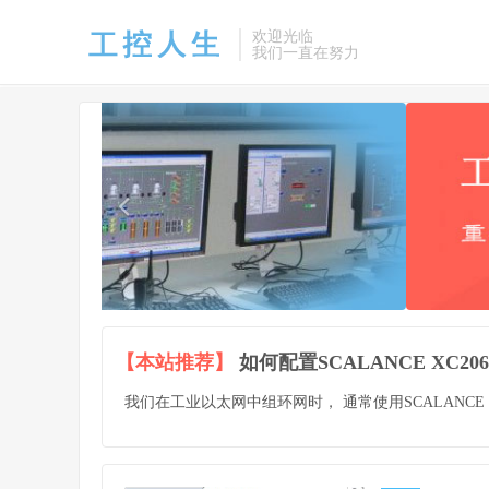
欢迎光临
我们一直在努力
【本站推荐】
如何配置SCALANCE XC2
我们在工业以太网中组环网时， 通常使用SCALANCE XC2