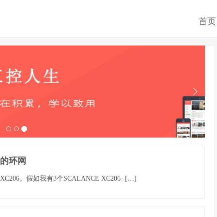
首页
06的环网
06。假如我有3个SCALANCE XC206- […]