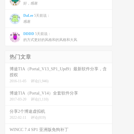
好，感谢
DaLee
5天前说：
感谢
DDDD
5天前说：
的方式更好的风格和的风格和大风
热门文章
博途TIA（Portal_V13_SP1_Upd9）最新软件分享，含
授权
2016-11-05
评论(1,946)
博途TIA（Portal_V14）全套软件分享
2017-03-20
评论(1,110)
分享2个博途虚拟机
2022-02-11
评论(819)
WINCC 7.4 SP1 亚洲版免狗补丁