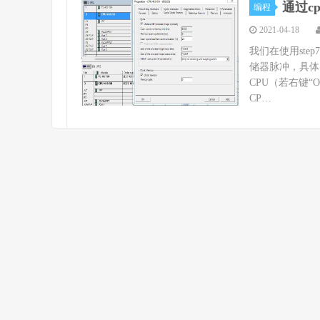
通过c
编程
2021-04-18
我们在使用ste
储器脉冲，具体实
CPU（若右键“Obj
CP…