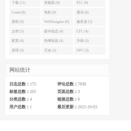
下载 (11)
变频器 (9)
PLC (8)
Cemat (8)
电机 (6)
通讯 (6)
授权 (6)
WebNavigator (6)
服务器 (5)
文档 (5)
硬件组态 (4)
CFC (4)
配置 (4)
热继电器 (4)
升级 (3)
原理 (3)
冗余 (3)
OPC (3)
网站统计
日志总数：
175
评论总数：
7838
标签总数：
265
页面总数：
3
分类总数：
4
链接总数：
0
用户总数：
1
最后更新：
2025-10-03