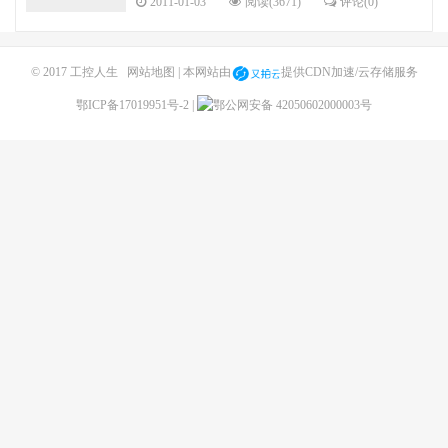
2011-01-03
阅读(3671)
评论(0)
© 2017
工控人生
网站地图
| 本网站由
提供CDN加速/云存储服务
鄂ICP备17019951号-2
|
鄂公网安备 42050602000003号