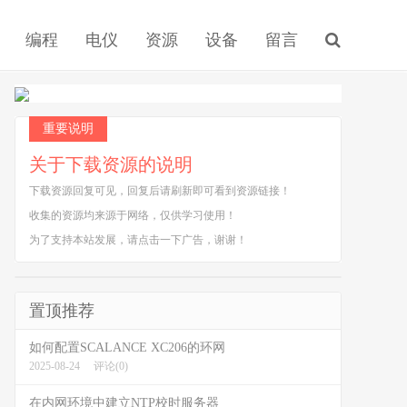
编程
电仪
资源
设备
留言
重要说明
关于下载资源的说明
下载资源回复可见，回复后请刷新即可看到资源链接！
收集的资源均来源于网络，仅供学习使用！
为了支持本站发展，请点击一下广告，谢谢！
置顶推荐
如何配置SCALANCE XC206的环网
2025-08-24
评论(0)
在内网环境中建立NTP校时服务器