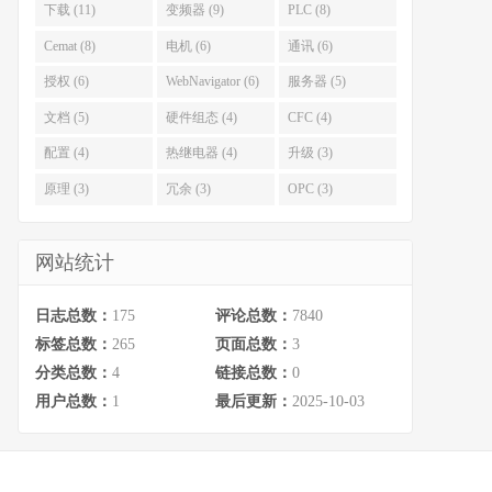
下载 (11)
变频器 (9)
PLC (8)
Cemat (8)
电机 (6)
通讯 (6)
授权 (6)
WebNavigator (6)
服务器 (5)
文档 (5)
硬件组态 (4)
CFC (4)
配置 (4)
热继电器 (4)
升级 (3)
原理 (3)
冗余 (3)
OPC (3)
网站统计
日志总数：
175
评论总数：
7840
标签总数：
265
页面总数：
3
分类总数：
4
链接总数：
0
用户总数：
1
最后更新：
2025-10-03