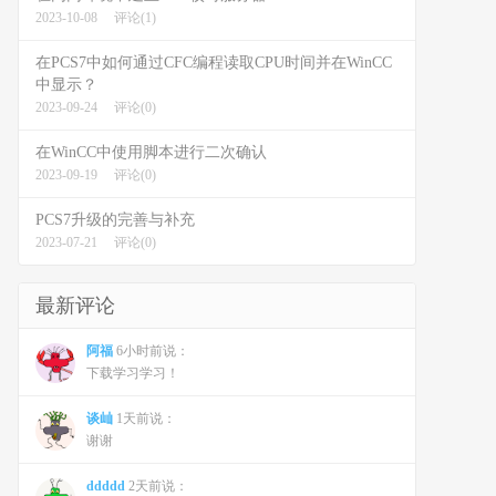
2023-10-08
评论(1)
在PCS7中如何通过CFC编程读取CPU时间并在WinCC
中显示？
2023-09-24
评论(0)
在WinCC中使用脚本进行二次确认
2023-09-19
评论(0)
PCS7升级的完善与补充
2023-07-21
评论(0)
最新评论
阿福
6小时前说：
下载学习学习！
谈屾
1天前说：
谢谢
ddddd
2天前说：