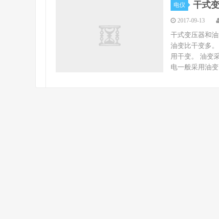
干式
电仪
2017-09-13
干式变压器和油
油变比干变多。
用干变。 油变
电一般采用油变