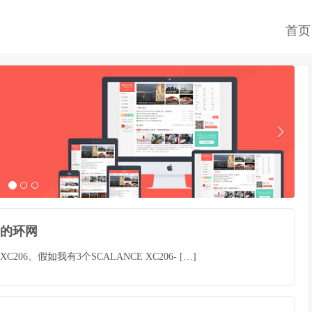
首页
06的环网
06。假如我有3个SCALANCE XC206- […]