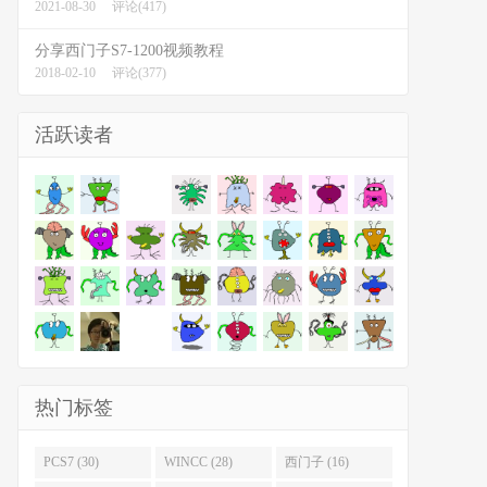
2021-08-30
评论(417)
分享西门子S7-1200视频教程
2018-02-10
评论(377)
活跃读者
热门标签
PCS7 (30)
WINCC (28)
西门子 (16)