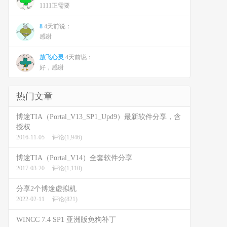
1111正需要
8
4天前说：
感谢
放飞心灵
4天前说：
好，感谢
热门文章
博途TIA（Portal_V13_SP1_Upd9）最新软件分享，含
授权
2016-11-05
评论(1,946)
博途TIA（Portal_V14）全套软件分享
2017-03-20
评论(1,110)
分享2个博途虚拟机
2022-02-11
评论(821)
WINCC 7.4 SP1 亚洲版免狗补丁