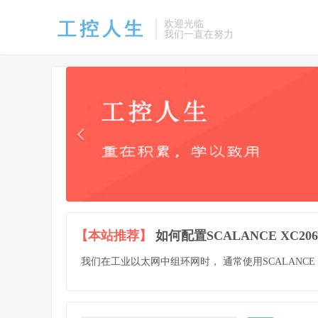
欢迎光临
我们一直在努力
【本站推荐】
如何配置SCALANCE XC2
我们在工业以太网中组环网时， 通常使用SCALANCE XC2