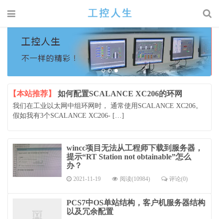
【本站推荐】
如何配置SCALANCE XC206的环网
我们在工业以太网中组环网时， 通常使用SCALANCE XC206。
假如我有3个SCALANCE XC206- […]
wincc项目无法从工程师下载到服务器，
提示“RT Station not obtainable”怎么
办？
2021-11-19
阅读(10984)
评论(0)
PCS7中OS单站结构，客户机服务器结构
以及冗余配置