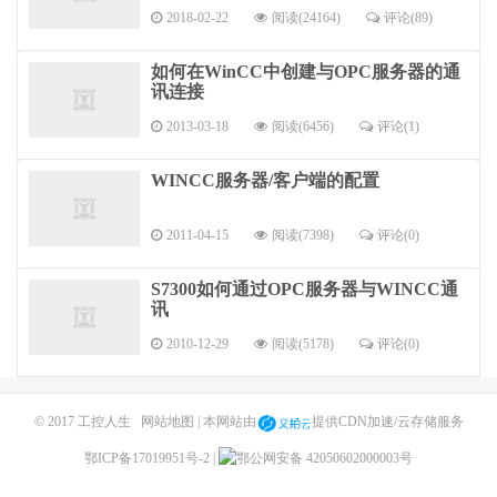
2018-02-22
阅读(24164)
评论(89)
如何在WinCC中创建与OPC服务器的通
讯连接
2013-03-18
阅读(6456)
评论(1)
WINCC服务器/客户端的配置
2011-04-15
阅读(7398)
评论(0)
S7300如何通过OPC服务器与WINCC通
讯
2010-12-29
阅读(5178)
评论(0)
© 2017
工控人生
网站地图
| 本网站由
提供CDN加速/云存储服务
鄂ICP备17019951号-2
|
鄂公网安备 42050602000003号