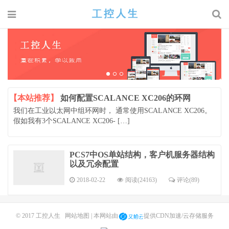
【本站推荐】
如何配置SCALANCE XC206的环网
我们在工业以太网中组环网时， 通常使用SCALANCE XC206。
假如我有3个SCALANCE XC206- […]
PCS7中OS单站结构，客户机服务器结构
以及冗余配置
2018-02-22
阅读(24163)
评论(89)
© 2017
工控人生
网站地图
| 本网站由
提供CDN加速/云存储服务